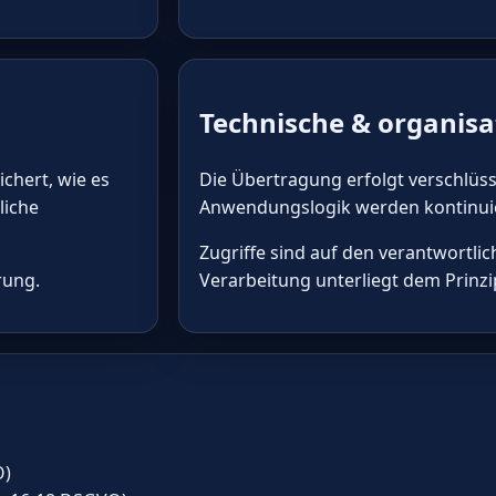
Technische & organi
chert, wie es
Die Übertragung erfolgt verschlüss
liche
Anwendungslogik werden kontinuie
Zugriffe sind auf den verantwortlic
rung.
Verarbeitung unterliegt dem Prinz
O)