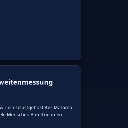
hweitenmessung
ir ein selbstgehostetes Matomo-
viele Menschen Anteil nehmen.