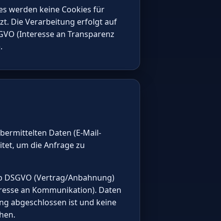
es werden keine Cookies für
t. Die Verarbeitung erfolgt auf
DSGVO (Interesse an Transparenz
.
ermittelten Daten (E-Mail-
itet, um die Anfrage zu
t. b DSGVO (Vertrag/Anbahnung)
teresse an Kommunikation). Daten
ng abgeschlossen ist und keine
hen.