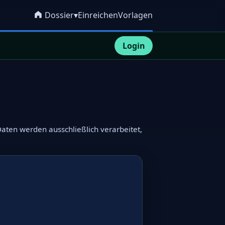
Dossier
▾
Einreichen
Vorlagen
Startseite
Login
aten werden ausschließlich verarbeitet,