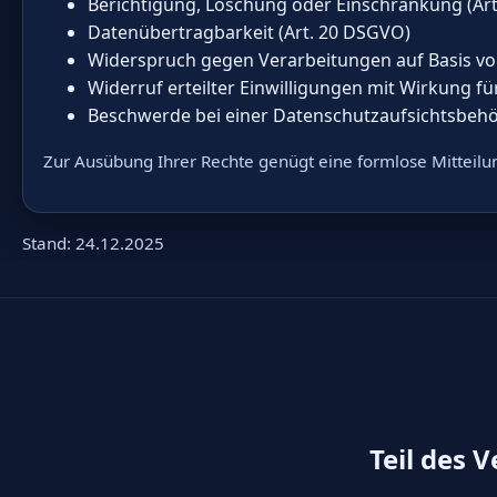
Berichtigung, Löschung oder Einschränkung (Ar
Datenübertragbarkeit (Art. 20 DSGVO)
Widerspruch gegen Verarbeitungen auf Basis von 
Widerruf erteilter Einwilligungen mit Wirkung fü
Beschwerde bei einer Datenschutzaufsichtsbehö
Zur Ausübung Ihrer Rechte genügt eine formlose Mitteil
Stand: 24.12.2025
Teil des 