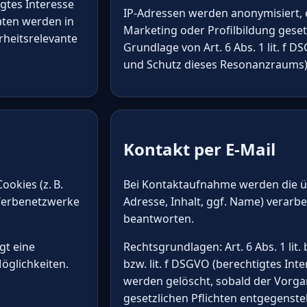
igtes Interesse
IP-Adressen werden anonymisiert, 
aten werden in
Marketing oder Profilbildung gesetz
rheitsrelevante
Grundlage von Art. 6 Abs. 1 lit. f 
und Schutz dieses Resonanzraums)
Kontakt per E-Mail
ookies (z. B.
Bei Kontaktaufnahme werden die üb
 Werbenetzwerke
Adresse, Inhalt, ggf. Name) verarbe
beantworten.
gt eine
Rechtsgrundlagen: Art. 6 Abs. 1 li
öglichkeiten.
bzw. lit. f DSGVO (berechtigtes In
werden gelöscht, sobald der Vorga
gesetzlichen Pflichten entgegenste