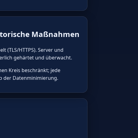
satorische Maßnahmen
elt (TLS/HTTPS). Server und
rlich gehärtet und überwacht.
hen Kreis beschränkt; jede
ip der Datenminimierung.