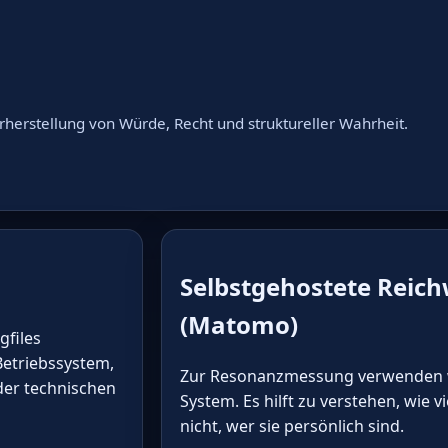
herstellung von Würde, Recht und struktureller Wahrheit.
Selbstgehostete Reic
(Matomo)
gfiles
Betriebssystem,
Zur Resonanzmessung verwenden w
 der technischen
System. Es hilft zu verstehen, wie 
nicht, wer sie persönlich sind.