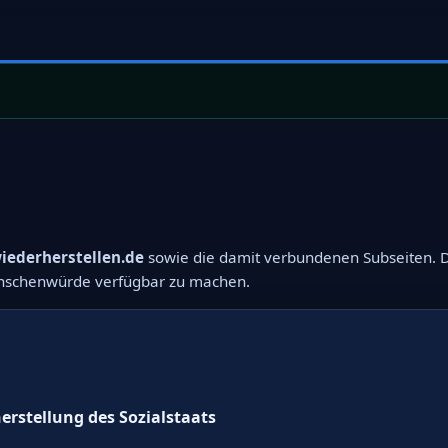
wiederherstellen.de
sowie die damit verbundenen Subseiten. D
enschenwürde verfügbar zu machen.
herstellung des Sozialstaats